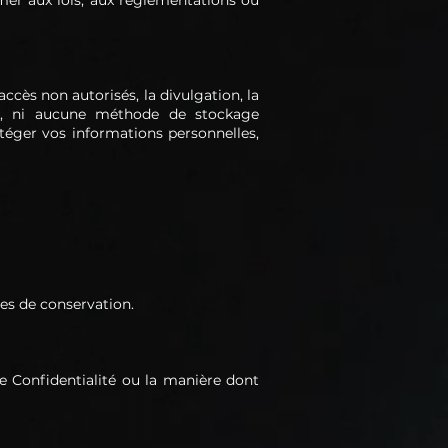
mer aux lois, aux réglementations ou
cès non autorisés, la divulgation, la
et, ni aucune méthode de stockage
téger vos informations personnelles,
es de conservation.
e Confidentialité ou la manière dont