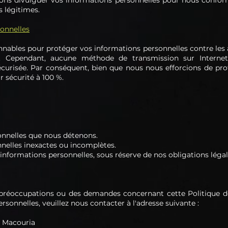
ons divulguer vos informations personnelles pour nous confor
 légitimes.
sonnelles
ables pour protéger vos informations personnelles contre les ac
on. Cependant, aucune méthode de transmission sur Intern
écurisée. Par conséquent, bien que nous nous efforcions de pro
 sécurité à 100 %.
onnelles que nous détenons.
nnelles inexactes ou incomplètes.
nformations personnelles, sous réserve de nos obligations légal
 préoccupations ou des demandes concernant cette Politique d
rsonnelles, veuillez nous contacter à l'adresse suivante :
2 Macouria