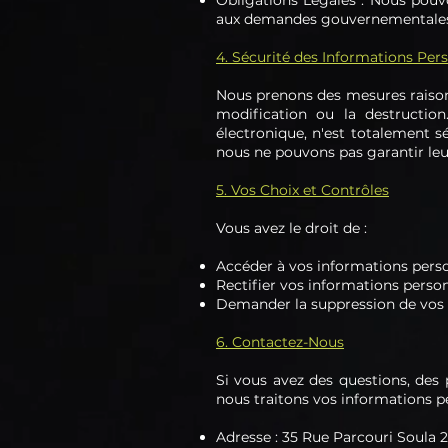
Obligations Légales : Nous pouv
aux demandes gouvernementales
4. Sécurité des Informations Per
Nous prenons des mesures raisonn
modification ou la destructi
électronique, n'est totalement s
nous ne pouvons pas garantir leur
5. Vos Choix et Contrôles
Vous avez le droit de :
Accéder à vos informations pers
Rectifier vos informations perso
Demander la suppression de vos i
6. Contactez-Nous
Si vous avez des questions, des
nous traitons vos informations pe
Adresse : 35 Rue Parcouri Soula 