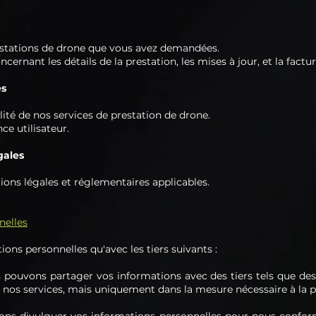
prestations de drone que vous avez demandées.
nant les détails de la prestation, les mises à jour, et la factur
es
lité de nos services de prestation de drone.
ce utilisateur.
gales
ons légales et réglementaires applicables.
nelles
ns personnelles qu'avec les tiers suivants :
 pouvons partager vos informations avec des tiers tels que des 
r nos services, mais uniquement dans la mesure nécessaire à la p