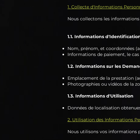
1. Collecte d'Informations Person
Nous collectons les informations 
1.1. Informations d'Identificatio
Nom, prénom, et coordonnées (ad
Informations de paiement, le cas
1.2. Informations sur les Deman
Emplacement de la prestation (adr
Photographies ou vidéos de la zon
1.3. Informations d'Utilisation
Données de localisation obtenues 
2. Utilisation des Informations P
Nous utilisons vos informations pe