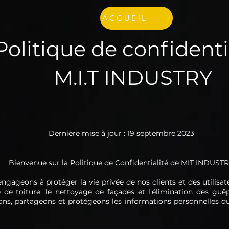
ACCUEIL
Politique de confidenti
M.I.T INDUSTRY
Dernière mise à jour : 19 septembre 2023
Bienvenue sur la Politique de Confidentialité de MIT INDUSTR
ageons à protéger la vie privée de nos clients et des utilisat
e toiture, le nettoyage de façades et l'élimination des guêp
ons, partageons et protégeons les informations personnelles q