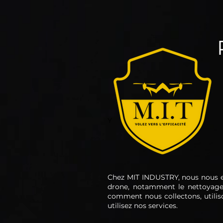
Y
Chez MIT INDUSTRY, nous nous eng
drone, notamment le nettoyage d
comment nous collectons, utilis
utilisez nos services.