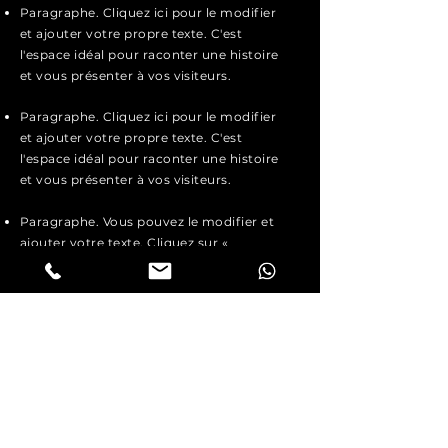
Paragraphe. Cliquez ici pour le modifier
et ajouter votre propre texte. C'est
l'espace idéal pour raconter une histoire
et vous présenter à vos visiteurs.
Paragraphe. Cliquez ici pour le modifier
et ajouter votre propre texte. C'est
l'espace idéal pour raconter une histoire
et vous présenter à vos visiteurs.
Paragraphe. Vous pouvez le modifier et
ajouter votre texte. Cliquez sur «
Modifier le texte » ou double-cliquez ici
pour ajouter votre contenu et
personnaliser la police.
Postuler