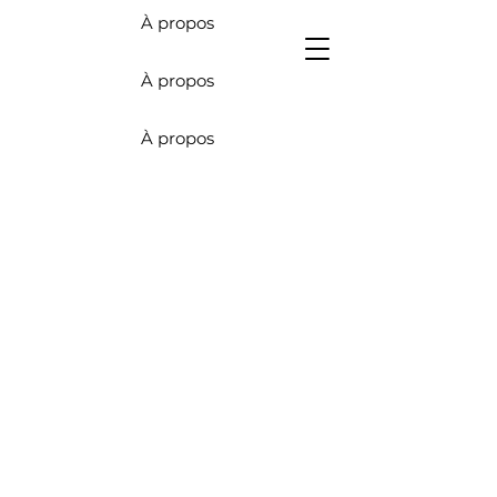
À propos
Devis
À propos
À propos